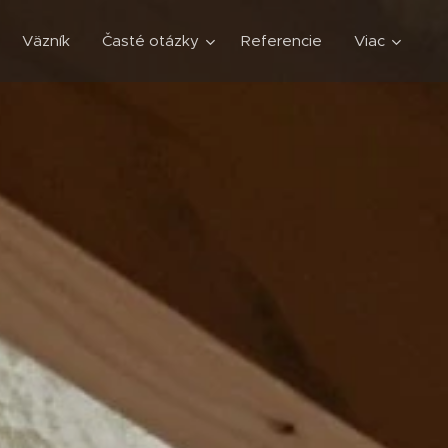
Väzník
Časté otázky
Referencie
Viac