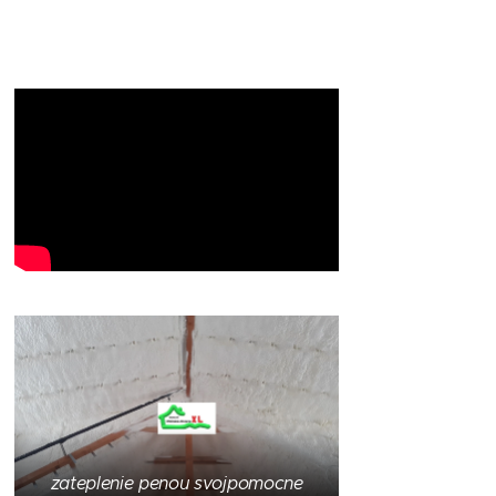
zateplenie penou svojpomocne