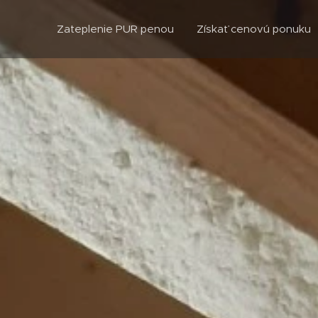
Zateplenie PUR penou
Získať cenovú ponuku