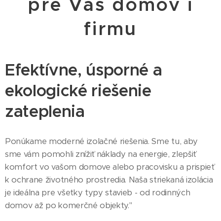
pre Váš domov i
firmu
Efektívne, úsporné a
ekologické riešenie
zateplenia
Ponúkame moderné izolačné riešenia. Sme tu, aby
sme vám pomohli znížiť náklady na energie, zlepšiť
komfort vo vašom domove alebo pracovisku a prispieť
k ochrane životného prostredia. Naša striekaná izolácia
je ideálna pre všetky typy stavieb - od rodinných
domov až po komerčné objekty."