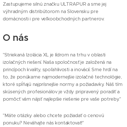
Zastupujeme silnú značku ULTRAPUR a sme jej
výhradným distribútorom na Slovensku pre
domácnosti i pre veľkoobchodných partnerov.
O
nás
"Striekaná Izolácia XL je lídrom na trhu v oblasti
izolačných riešení. Naša spoločnosť je založená na
princípoch kvality, spoľahlivosti a inovácií. Sme hrdí na
to, že ponúkame najmodernejšie izolačné technológie,
ktoré spĺňajú najprísnejšie normy a požiadavky. Náš tím
skúsených profesionálov je vždy pripravený poradiť a
pomôcť vám nájsť najlepšie riešenie pre vaše potreby."
"Máte otázky alebo chcete požiadať o cenovú
ponuku? Neváhajte nás kontaktovať!"