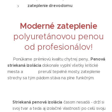
zateplenie drevodomu
Moderné zateplenie
polyuretánovou penou
od profesionálov!
Penová
Ponúkame prémiovú kvalitu chytrej peny...
striekaná izolácia
dokonale vyplní všetky kritické
miesta a preruší tepelné mosty, zateplenie
strechy sa tým pádom stáva na plne funkčným.
Striekaná penová izolácia
časom nesadá - drží si
svoj tvar a teda aj izolačné vlastnosti po celú svoju