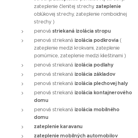
zateplenie
zateplenie členitej strechy,
oblúkovej strechy, zateplenie romboidnej
strechy )
striekaná izolácia stropu
penová
izolácia podkrovia
penová striekaná
(
zateplenie medzi krokvami, zateplenie
pomúrnice, zateplenie medzi klieštinami )
izolácia podlahy
penová striekaná
izolácia základov
penová striekaná
izolácia plechovej haly
penová striekaná
izolácia kontajnerového
penová striekaná
domu
izolácia mobilného
penová striekaná
domu
zateplenie karavanu
zateplenie mobilných automobilov