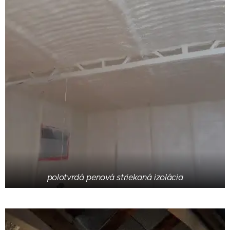
polotvrdá penová striekaná izolácia