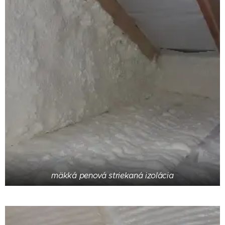
mäkká penová striekaná izolácia