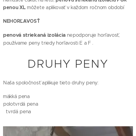
penou XL
môžete aplikovať v každom ročnom období
NEHORĽAVOSŤ
penová striekaná izolácia
nepodporuje horľavosť,
používame peny triedy horľavosti E a F .
DRUHY PENY
Naša spoločnosť aplikuje tieto druhy peny:
mäkká pena
polotvrdá pena
tvrdá pena