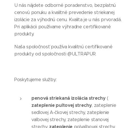
U nás nájdete odborné poradenstvo, bezplatnú
cenovú ponuku a kvalitné prevedenie striekanej
izolácie za výhodnú cenu. Kvalita je u nás prvoradá.
Pri aplikácii používame výhradne certifikované
produkty.
Naša spoločnosť používa kvalitnú certifikované
produkty od spoločnosti @ULTRAPUR.
Poskytujeme služby:
penová striekaná izolácia strechy
(
zateplenie pultovej strechy
, zateplenie
sedlovej A-čkovej strechy, zateplenie
valbovej strechy, zateplenie stanovej
zateplenie
strechy,
polvalbovej strechy,