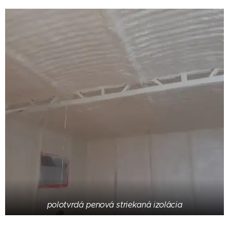
polotvrdá penová striekaná izolácia