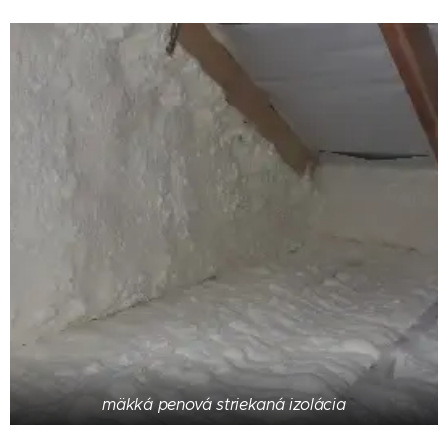
mäkká penová striekaná izolácia