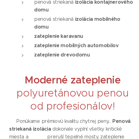
izolácia kontajnerového
penová striekaná
domu
izolácia mobilného
penová striekaná
domu
zateplenie karavanu
zateplenie mobilných automobilov
zateplenie drevodomu
Moderné zateplenie
polyuretánovou penou
od profesionálov!
Penová
Ponúkame prémiovú kvalitu chytrej peny...
striekaná izolácia
dokonale vyplní všetky kritické
miesta a preruší tepelné mosty, zateplenie