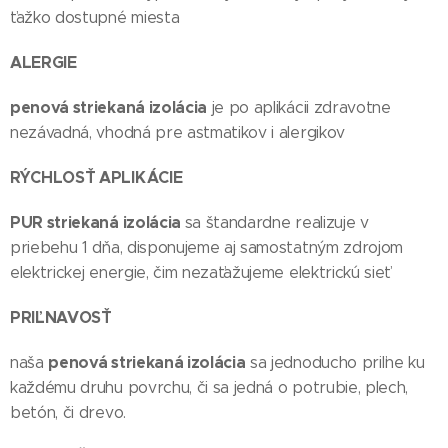
ťažko dostupné miesta
ALERGIE
penová striekaná izolácia
je po aplikácii zdravotne
nezávadná, vhodná pre astmatikov i alergikov
RÝCHLOSŤ APLIKÁCIE
PUR striekaná izolácia
sa štandardne realizuje v
priebehu 1 dňa, disponujeme aj samostatným zdrojom
elektrickej energie, čim nezaťažujeme elektrickú sieť
PRIĽNAVOSŤ
penová striekaná izolácia
naša
sa jednoducho priľne ku
každému druhu povrchu, či sa jedná o potrubie, plech,
betón, či drevo.