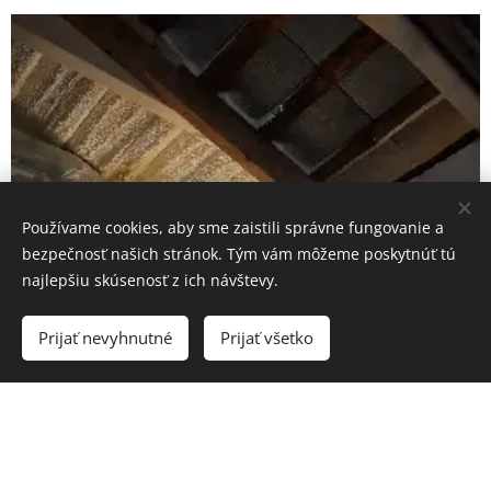
Používame cookies, aby sme zaistili správne fungovanie a
bezpečnosť našich stránok. Tým vám môžeme poskytnúť tú
najlepšiu skúsenosť z ich návštevy.
Prijať nevyhnutné
Prijať všetko
Tvrdá penová striekaná izolácia