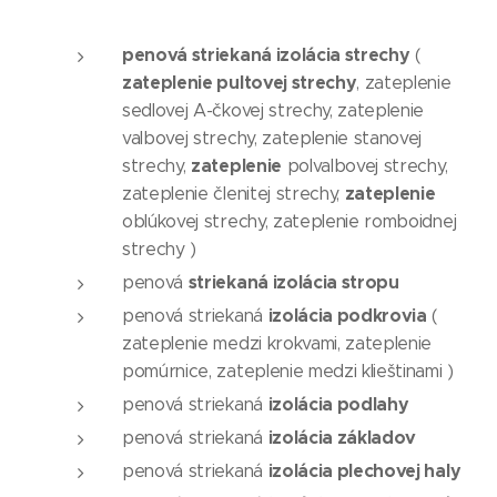
penová striekaná izolácia strechy
(
zateplenie pultovej strechy
, zateplenie
sedlovej A-čkovej strechy, zateplenie
valbovej strechy, zateplenie stanovej
zateplenie
strechy,
polvalbovej strechy,
zateplenie
zateplenie členitej strechy,
oblúkovej strechy, zateplenie romboidnej
strechy )
striekaná izolácia stropu
penová
izolácia podkrovia
penová striekaná
(
zateplenie medzi krokvami, zateplenie
pomúrnice, zateplenie medzi klieštinami )
izolácia podlahy
penová striekaná
izolácia základov
penová striekaná
izolácia plechovej haly
penová striekaná