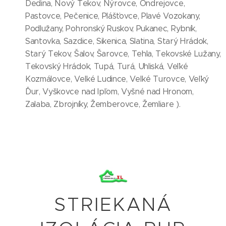
Dedina, Nový Tekov, Nýrovce, Ondrejovce,
Pastovce, Pečenice, Plášťovce, Plavé Vozokany,
Podlužany, Pohronský Ruskov, Pukanec, Rybník,
Santovka, Sazdice, Sikenica, Slatina, Starý Hrádok,
Starý Tekov, Šalov, Šarovce, Tehla, Tekovské Lužany,
Tekovský Hrádok, Tupá, Turá, Uhliská, Veľké
Kozmálovce, Veľké Ludince, Veľké Turovce, Veľký
Ďur, Vyškovce nad Ipľom, Vyšné nad Hronom,
Zalaba, Zbrojníky, Žemberovce, Žemliare ).
STRIEKANÁ