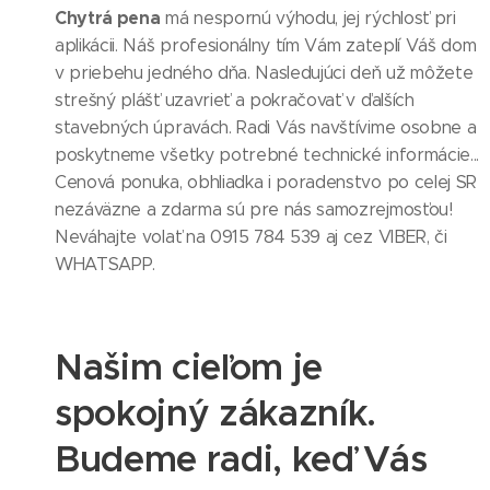
Chytrá pena
má nespornú výhodu, jej rýchlosť pri
aplikácii. Náš profesionálny tím Vám zateplí Váš dom
v priebehu jedného dňa. Nasledujúci deň už môžete
strešný plášť uzavrieť a pokračovať v ďalších
stavebných úpravách. Radi Vás navštívime osobne a
poskytneme všetky potrebné technické informácie...
Cenová ponuka, obhliadka i poradenstvo po celej SR
nezáväzne a zdarma sú pre nás samozrejmosťou!
Neváhajte volať na 0915 784 539 aj cez VIBER, či
WHATSAPP.
Našim cieľom je
spokojný zákazník.
Budeme radi, keď Vás