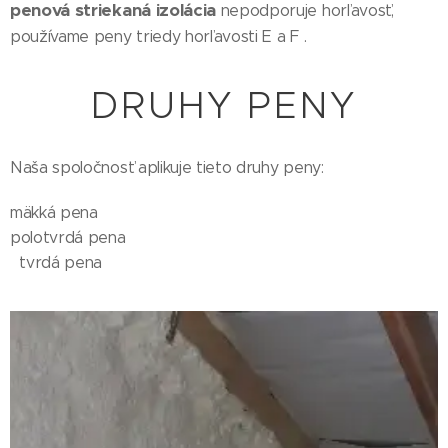
penová striekaná izolácia
nepodporuje horľavosť,
používame peny triedy horľavosti E a F .
DRUHY PENY
Naša spoločnosť aplikuje tieto druhy peny:
mäkká pena
polotvrdá pena
tvrdá pena