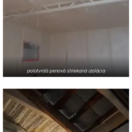
polotvrdá penová striekaná izolácia