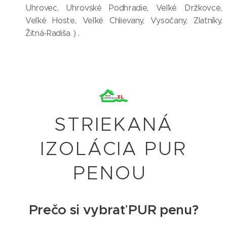
Uhrovec, Uhrovské Podhradie, Veľké Držkovce,
Veľké Hoste, Veľké Chlievany, Vysočany, Zlatníky,
Žitná-Radiša ) .
STRIEKANÁ
IZOLÁCIA PUR
PENOU
Prečo si vybrať PUR penu?