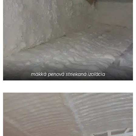
mäkká penová striekaná izolácia