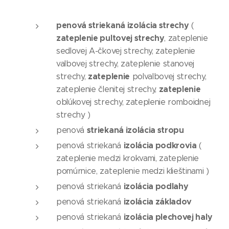
penová striekaná izolácia strechy
(
zateplenie pultovej strechy
, zateplenie
sedlovej A-čkovej strechy, zateplenie
valbovej strechy, zateplenie stanovej
zateplenie
strechy,
polvalbovej strechy,
zateplenie
zateplenie členitej strechy,
oblúkovej strechy, zateplenie romboidnej
strechy )
striekaná izolácia stropu
penová
izolácia podkrovia
penová striekaná
(
zateplenie medzi krokvami, zateplenie
pomúrnice, zateplenie medzi klieštinami )
izolácia podlahy
penová striekaná
izolácia základov
penová striekaná
izolácia plechovej haly
penová striekaná