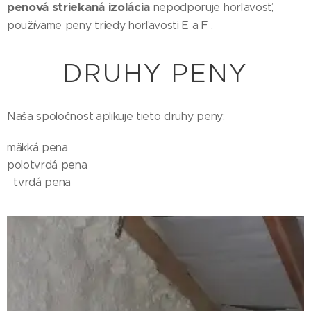
penová striekaná izolácia
nepodporuje horľavosť,
používame peny triedy horľavosti E a F .
DRUHY PENY
Naša spoločnosť aplikuje tieto druhy peny:
mäkká pena
polotvrdá pena
tvrdá pena