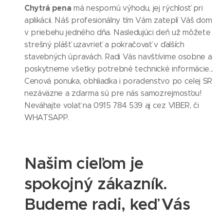
Chytrá pena
má nespornú výhodu, jej rýchlosť pri
aplikácii. Náš profesionálny tím Vám zateplí Váš dom
v priebehu jedného dňa. Nasledujúci deň už môžete
strešný plášť uzavrieť a pokračovať v ďalších
stavebných úpravách. Radi Vás navštívime osobne a
poskytneme všetky potrebné technické informácie...
Cenová ponuka, obhliadka i poradenstvo po celej SR
nezáväzne a zdarma sú pre nás samozrejmosťou!
Neváhajte volať na 0915 784 539 aj cez VIBER, či
WHATSAPP.
Našim cieľom je
spokojný zákazník.
Budeme radi, keď Vás