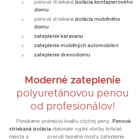
izolácia kontajnerového
penová striekaná
domu
izolácia mobilného
penová striekaná
domu
zateplenie karavanu
zateplenie mobilných automobilov
zateplenie drevodomu
Moderné zateplenie
polyuretánovou penou
od profesionálov!
Penová
Ponúkame prémiovú kvalitu chytrej peny...
striekaná izolácia
dokonale vyplní všetky kritické
miesta a preruší tepelné mosty, zateplenie